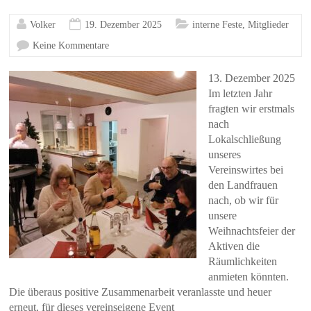
Volker
19. Dezember 2025
interne Feste
,
Mitglieder
Keine Kommentare
13. Dezember 2025
Im letzten Jahr
fragten wir erstmals
nach
Lokalschließung
unseres
Vereinswirtes bei
den Landfrauen
nach, ob wir für
unsere
Weihnachtsfeier der
Aktiven die
Räumlichkeiten
anmieten könnten.
Die überaus positive Zusammenarbeit veranlasste und heuer
erneut, für dieses vereinseigene Event