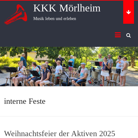
Skip
KKK Mörlheim
to
content
Musik leben und erleben
interne Feste
Weihnachtsfeier der Aktiven 2025