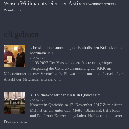
Weihnachtsfeier der Aktiven
Weisen
Weihnachtszirkus
Woodstock
oft gelesen
Jahreshauptversammlung der Katholischen Kultuskapelle
Mörlheim 1911
263 Aufrufe
11.03.2022 Der Vorsitzende eröffnete mit geringer
Verspätung die Generalversammlung der KKK im
Nebenzimmer unseres Vereinslokals. Es war leider nur eine überschaubare
Anzahl der Mitglieder anwesend ...
3. Tourneekonzert der KKK in Queichheim
243 Aufrufe
Konzert in Queichheim 12. November 2017 Zum dritten
Mal hatten wir unter dem Motto "Blasmusik trifft Rock
und Pop" zum Konzert eingeladen. Nachdem bei unserer
Premiere in ...