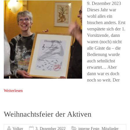
9. Dezember 2023
Dieses Jahr war
wohl alles ein
bisschen anders. Erst
verspätete sich der 1.
Vorsitzende, dann
waren (noch) nicht
alle Gäste da – die
Bedienung wurde
auch sehnlichst
erwartet… Aber
dann war es doch
noch so weit. Der
Weiterlesen
Weihnachtsfeier der Aktiven
Volker
3. Dezember 2022
interne Feste
,
Mitglieder