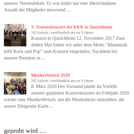
unseres Vereinslokals. Es war leider nur eine überschaubare
Anzahl der Mitglieder anwesend ...
3. Tourneekonzert der KKK in Queichheim
243 Aufrufe
|
veröffentlicht am vor 9 Jahren
Konzert in Queichheim 12. November 2017 Zum
dritten Mal hatten wir unter dem Motto "Blasmusik
trifft Rock und Pop" zum Konzert eingeladen. Nachdem bei
unserer Premiere in ...
Musikerfreizeit 2020
242 Aufrufe
|
veröffentlicht am vor 6 Jahren
8. März 2020 Der Vorstand plante im Vorfeld
unserer geplanten Konzerttournee im Frühjahr 2020
wieder eine Musikerfreizeit, um die Musikstücke einzuüben, die
unsere Dirigentin Karin ...
geprobt wird …