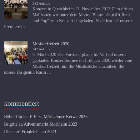
243 Aufrufe
Konzert in Queichheim 12. November 2017 Zum dritten
Mal hatten wir unter dem Motto "Blasmusik trifft Rock
und Pop" zum Konzert eingeladen. Nachdem bei unserer
Premiere in ...
Musikerfreizeit 2020
242 Aufrufe
8. März 2020 Der Vorstand plante im Vorfeld unserer
geplanten Konzerttournee im Frühjahr 2020 wieder eine
Musikerfreizeit, um die Musikstücke einzuüben, die
unsere Dirigentin Karin ...
kommentiert
Böhm Christa E.F.
zu
Mörlheimer Kerwe 2025
Brigitte
zu
Adventsmarkt Mörlheim 2023
Dieter
zu
Fronleichnam 2023