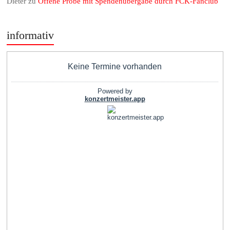
Dieter
zu
Offene Probe mit Spendenübergabe durch FCK-Fanclub
informativ