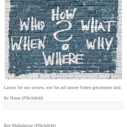
Lassen Sie uns wissen, wie Sie auf unsere Seiten gekommen sind.
Ihr Name (Pflichtfeld)
Ihre Mailadresse (Pflichtfeld)