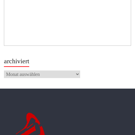
archiviert
archiviert