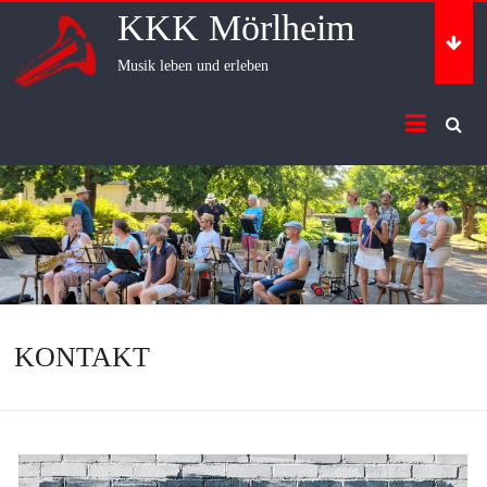
Skip
KKK Mörlheim
to
content
Musik leben und erleben
KONTAKT