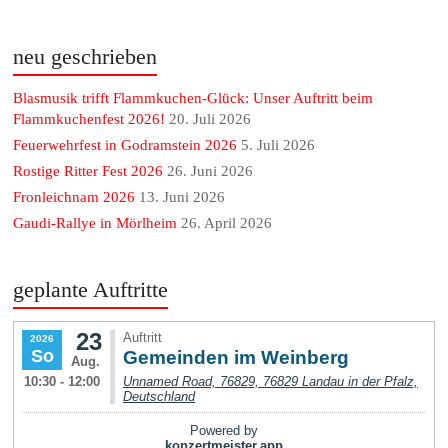
neu geschrieben
Blasmusik trifft Flammkuchen-Glück: Unser Auftritt beim
Flammkuchenfest 2026!
20. Juli 2026
Feuerwehrfest in Godramstein 2026
5. Juli 2026
Rostige Ritter Fest 2026
26. Juni 2026
Fronleichnam 2026
13. Juni 2026
Gaudi-Rallye in Mörlheim
26. April 2026
geplante Auftritte