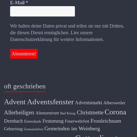
E-Mail
*
Wir halten deine Daten privat und teilen sie nur mit Dritten,
die diesen Dienst ermöglichen. Lies unsere
Datenschutzerklärung für weitere Informationen.
oft geschrieben
Adventsfenster
Advent
Adventsmarkt
Albersweiler
Corona
Allerheiligen
Christmette
Altenzentrum
Bad König
Fronleichnam
Dernbach
Festumzug
Feuerwehrfest
Erntedank
Gemeinden im Weinberg
Geburtstag
Gemeindefest