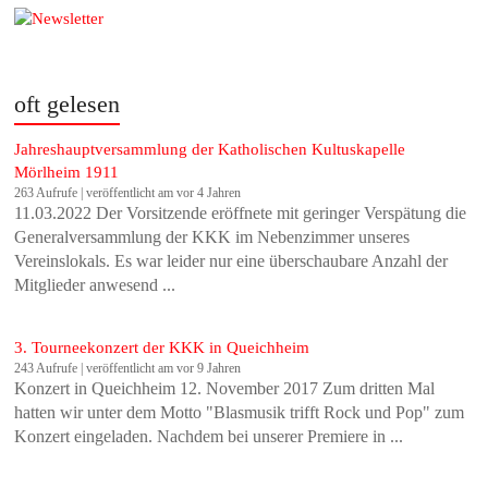
oft gelesen
Jahreshauptversammlung der Katholischen Kultuskapelle
Mörlheim 1911
263 Aufrufe
|
veröffentlicht am vor 4 Jahren
11.03.2022 Der Vorsitzende eröffnete mit geringer Verspätung die
Generalversammlung der KKK im Nebenzimmer unseres
Vereinslokals. Es war leider nur eine überschaubare Anzahl der
Mitglieder anwesend ...
3. Tourneekonzert der KKK in Queichheim
243 Aufrufe
|
veröffentlicht am vor 9 Jahren
Konzert in Queichheim 12. November 2017 Zum dritten Mal
hatten wir unter dem Motto "Blasmusik trifft Rock und Pop" zum
Konzert eingeladen. Nachdem bei unserer Premiere in ...