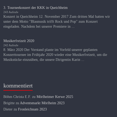
3. Tourneekonzert der KKK in Queichheim
243 Aufrufe
Konzert in Queichheim 12. November 2017 Zum dritten Mal hatten wir
unter dem Motto "Blasmusik trifft Rock und Pop" zum Konzert
eingeladen. Nachdem bei unserer Premiere in ...
Musikerfreizeit 2020
242 Aufrufe
8. März 2020 Der Vorstand plante im Vorfeld unserer geplanten
Konzerttournee im Frühjahr 2020 wieder eine Musikerfreizeit, um die
Musikstücke einzuüben, die unsere Dirigentin Karin ...
kommentiert
Böhm Christa E.F.
zu
Mörlheimer Kerwe 2025
Brigitte
zu
Adventsmarkt Mörlheim 2023
Dieter
zu
Fronleichnam 2023