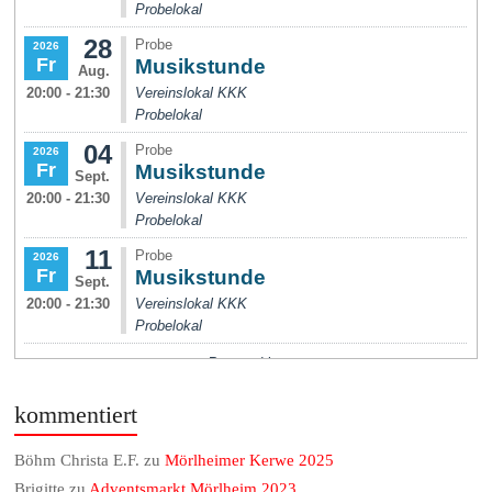
kommentiert
Böhm Christa E.F.
zu
Mörlheimer Kerwe 2025
Brigitte
zu
Adventsmarkt Mörlheim 2023