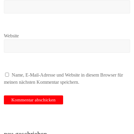
Website
Name, E-Mail-Adresse und Website in diesem Browser für
meinen nächsten Kommentar speichern.
neu geschrieben