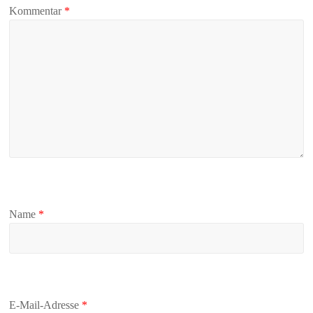
Kommentar
*
Name
*
E-Mail-Adresse
*