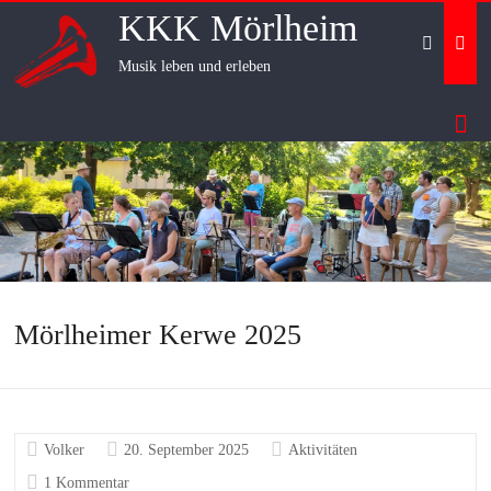
Skip
KKK Mörlheim
to
content
Musik leben und erleben
Mörlheimer Kerwe 2025
Volker
20. September 2025
Aktivitäten
1 Kommentar