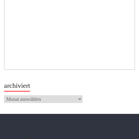
archiviert
archiviert