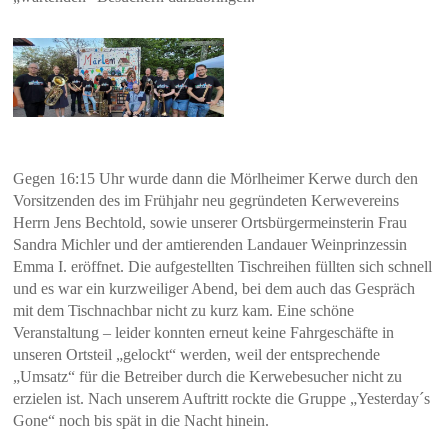
Gegen 16:15 Uhr wurde dann die Mörlheimer Kerwe durch den
Vorsitzenden des im Frühjahr neu gegründeten Kerwevereins
Herrn Jens Bechtold, sowie unserer Ortsbürgermeinsterin Frau
Sandra Michler und der amtierenden Landauer Weinprinzessin
Emma I. eröffnet. Die aufgestellten Tischreihen füllten sich schnell
und es war ein kurzweiliger Abend, bei dem auch das Gespräch
mit dem Tischnachbar nicht zu kurz kam. Eine schöne
Veranstaltung – leider konnten erneut keine Fahrgeschäfte in
unseren Ortsteil „gelockt“ werden, weil der entsprechende
„Umsatz“ für die Betreiber durch die Kerwebesucher nicht zu
erzielen ist. Nach unserem Auftritt rockte die Gruppe „Yesterday´s
Gone“ noch bis spät in die Nacht hinein.