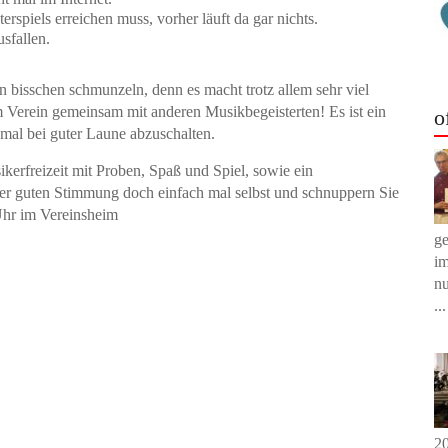
spiels erreichen muss, vorher läuft da gar nichts.
sfallen.
 bisschen schmunzeln, denn es macht trotz allem sehr viel
m Verein gemeinsam mit anderen Musikbegeisterten! Es ist ein
o
 mal bei guter Laune abzuschalten.
erfreizeit mit Proben, Spaß und Spiel, sowie ein
er guten Stimmung doch einfach mal selbst und schnuppern Sie
Uhr im Vereinsheim
g
im
nu
...
20