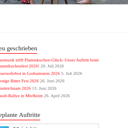
eu geschrieben
asmusik trifft Flammkuchen-Glück: Unser Auftritt beim
lammkuchenfest 2026!
20. Juli 2026
uerwehrfest in Godramstein 2026
5. Juli 2026
stige Ritter Fest 2026
26. Juni 2026
ronleichnam 2026
13. Juni 2026
udi-Rallye in Mörlheim
26. April 2026
eplante Auftritte