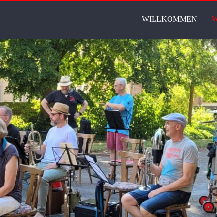
WILLKOMMEN
W