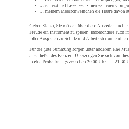
… ich erst mal Level sechs meines neuen Computer
… meinem Meerschweinchen die Haare davon au
Geben Sie zu, Sie müssen über diese Ausreden auch ein
Freude ein Instrument zu spielen, insbesondere auch i
toller Ausgleich zu Schule und Arbeit oder um einfach
Für die gute Stimmung sorgen unter anderem eine Musik
anschließendes Konzert. Überzeugen Sie sich von dies
in eine Probe freitags zwischen 20.00 Uhr – 21.30 