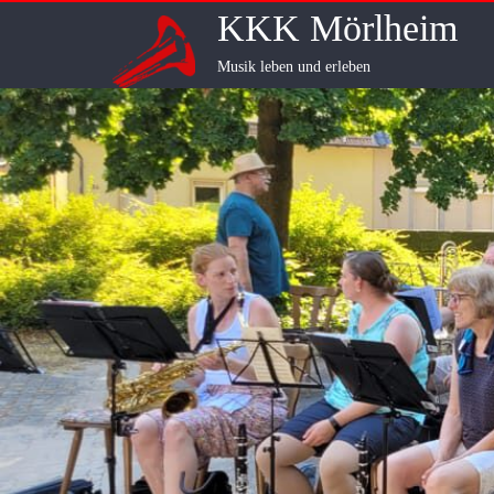
Skip
KKK Mörlheim
to
content
Musik leben und erleben