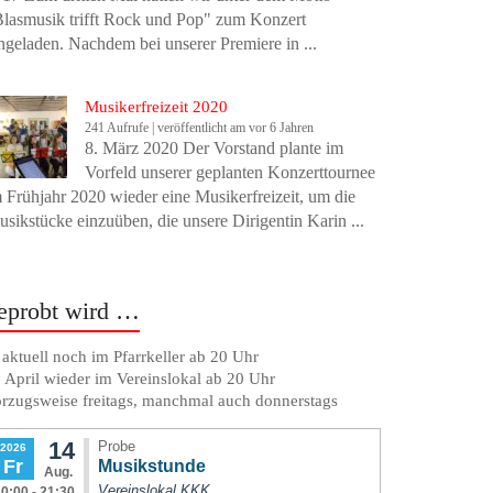
lasmusik trifft Rock und Pop" zum Konzert
ngeladen. Nachdem bei unserer Premiere in ...
Musikerfreizeit 2020
241 Aufrufe
|
veröffentlicht am vor 6 Jahren
8. März 2020 Der Vorstand plante im
Vorfeld unserer geplanten Konzerttournee
 Frühjahr 2020 wieder eine Musikerfreizeit, um die
sikstücke einzuüben, die unsere Dirigentin Karin ...
eprobt wird …
. aktuell noch im Pfarrkeller ab 20 Uhr
 April wieder im Vereinslokal ab 20 Uhr
rzugsweise freitags, manchmal auch donnerstags