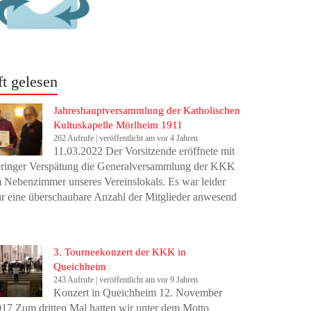
ft gelesen
Jahreshauptversammlung der Katholischen
Kultuskapelle Mörlheim 1911
262 Aufrufe
|
veröffentlicht am vor 4 Jahren
11.03.2022 Der Vorsitzende eröffnete mit
eringer Verspätung die Generalversammlung der KKK
 Nebenzimmer unseres Vereinslokals. Es war leider
r eine überschaubare Anzahl der Mitglieder anwesend
3. Tourneekonzert der KKK in
Queichheim
243 Aufrufe
|
veröffentlicht am vor 9 Jahren
Konzert in Queichheim 12. November
17 Zum dritten Mal hatten wir unter dem Motto