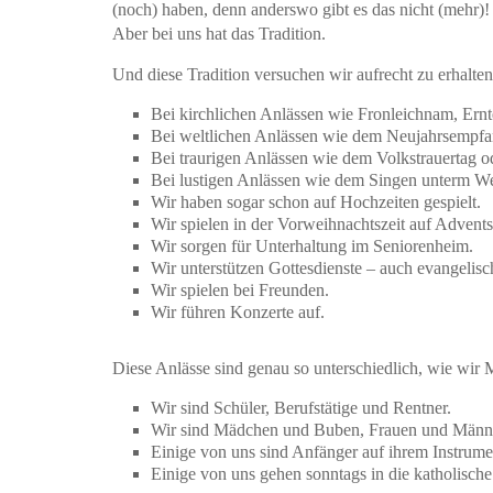
(noch) haben, denn anderswo gibt es das nicht (mehr)!
Aber bei uns hat das Tradition.
Und diese Tradition versuchen wir aufrecht zu erhalten
Bei kirchlichen Anlässen wie Fronleichnam, Ern
Bei weltlichen Anlässen wie dem Neujahrsempfa
Bei traurigen Anlässen wie dem Volkstrauertag o
Bei lustigen Anlässen wie dem Singen unterm W
Wir haben sogar schon auf Hochzeiten gespielt.
Wir spielen in der Vorweihnachtszeit auf Advent
Wir sorgen für Unterhaltung im Seniorenheim.
Wir unterstützen Gottesdienste – auch evangelisc
Wir spielen bei Freunden.
Wir führen Konzerte auf.
Diese Anlässe sind genau so unterschiedlich, wie wir M
Wir sind Schüler, Berufstätige und Rentner.
Wir sind Mädchen und Buben, Frauen und Männ
Einige von uns sind Anfänger auf ihrem Instrumen
Einige von uns gehen sonntags in die katholisch