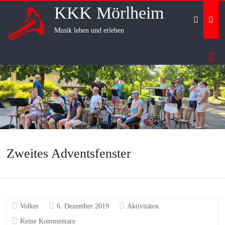
Skip
KKK Mörlheim
to
content
Musik leben und erleben
Zweites Adventsfenster
Volker
6. Dezember 2019
Aktivitäten
Keine Kommentare