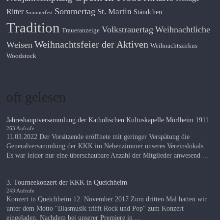
Sommertag
St. Martin
Ritter
Ständchen
Sommerfest
Tradition
Volkstrauertag
Weihnachtliche
Traueranzeige
Weihnachtsfeier der Aktiven
Weisen
Weihnachtszirkus
Woodstock
oft gelesen
Jahreshauptversammlung der Katholischen Kultuskapelle Mörlheim 1911
263 Aufrufe
11.03.2022 Der Vorsitzende eröffnete mit geringer Verspätung die
Generalversammlung der KKK im Nebenzimmer unseres Vereinslokals.
Es war leider nur eine überschaubare Anzahl der Mitglieder anwesend ...
3. Tourneekonzert der KKK in Queichheim
243 Aufrufe
Konzert in Queichheim 12. November 2017 Zum dritten Mal hatten wir
unter dem Motto "Blasmusik trifft Rock und Pop" zum Konzert
eingeladen. Nachdem bei unserer Premiere in ...