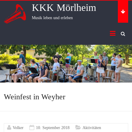
Skip
KKK Mörlheim
to
content
Musik leben und erleben
Weinfest in Weyher
Volker
10. September 2018
Aktivitäten