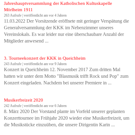
Jahreshauptversammlung der Katholischen Kultuskapelle
Mörlheim 1911
263 Aufrufe
|
veröffentlicht am vor 4 Jahren
11.03.2022 Der Vorsitzende eröffnete mit geringer Verspätung die
Generalversammlung der KKK im Nebenzimmer unseres
Vereinslokals. Es war leider nur eine überschaubare Anzahl der
Mitglieder anwesend ...
3. Tourneekonzert der KKK in Queichheim
243 Aufrufe
|
veröffentlicht am vor 9 Jahren
Konzert in Queichheim 12. November 2017 Zum dritten Mal
hatten wir unter dem Motto "Blasmusik trifft Rock und Pop" zum
Konzert eingeladen. Nachdem bei unserer Premiere in ...
Musikerfreizeit 2020
242 Aufrufe
|
veröffentlicht am vor 6 Jahren
8. März 2020 Der Vorstand plante im Vorfeld unserer geplanten
Konzerttournee im Frühjahr 2020 wieder eine Musikerfreizeit, um
die Musikstücke einzuüben, die unsere Dirigentin Karin ...