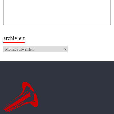
archiviert
archiviert