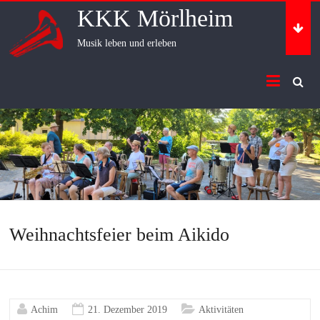
Skip
KKK Mörlheim
to
content
Musik leben und erleben
Weihnachtsfeier beim Aikido
Achim
21. Dezember 2019
Aktivitäten