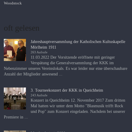
Woodstock
oft gelesen
Jahreshauptversammlung der Katholischen Kultuskapelle
Mörlheim 1911
263 Aufrufe
11.03.2022 Der Vorsitzende eröffnete mit geringer
Verspätung die Generalversammlung der KKK im
Nebenzimmer unseres Vereinslokals. Es war leider nur eine überschaubare
Anzahl der Mitglieder anwesend ...
3. Tourneekonzert der KKK in Queichheim
243 Aufrufe
Konzert in Queichheim 12. November 2017 Zum dritten
Mal hatten wir unter dem Motto "Blasmusik trifft Rock
und Pop" zum Konzert eingeladen. Nachdem bei unserer
Premiere in ...