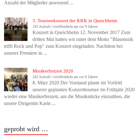
Anzahl der Mitglieder anwesend ...
3. Tourneekonzert der KKK in Queichheim
243 Aufrufe
|
veröffentlicht am vor 9 Jahren
Konzert in Queichheim 12. November 2017 Zum
dritten Mal hatten wir unter dem Motto "Blasmusik
trifft Rock und Pop" zum Konzert eingeladen. Nachdem bei
unserer Premiere in ...
Musikerfreizeit 2020
242 Aufrufe
|
veröffentlicht am vor 6 Jahren
8. März 2020 Der Vorstand plante im Vorfeld
unserer geplanten Konzerttournee im Frühjahr 2020
wieder eine Musikerfreizeit, um die Musikstücke einzuüben, die
unsere Dirigentin Karin ...
geprobt wird …