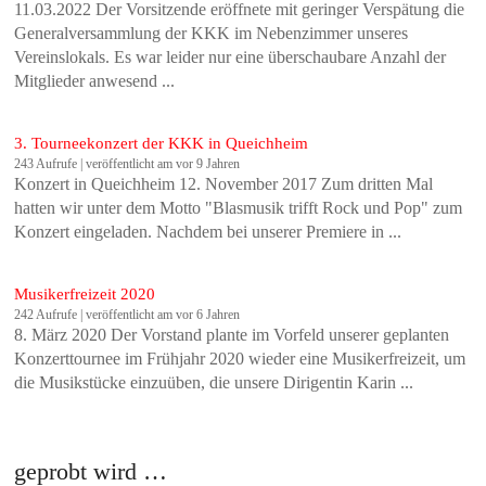
11.03.2022 Der Vorsitzende eröffnete mit geringer Verspätung die
Generalversammlung der KKK im Nebenzimmer unseres
Vereinslokals. Es war leider nur eine überschaubare Anzahl der
Mitglieder anwesend ...
3. Tourneekonzert der KKK in Queichheim
243 Aufrufe
|
veröffentlicht am vor 9 Jahren
Konzert in Queichheim 12. November 2017 Zum dritten Mal
hatten wir unter dem Motto "Blasmusik trifft Rock und Pop" zum
Konzert eingeladen. Nachdem bei unserer Premiere in ...
Musikerfreizeit 2020
242 Aufrufe
|
veröffentlicht am vor 6 Jahren
8. März 2020 Der Vorstand plante im Vorfeld unserer geplanten
Konzerttournee im Frühjahr 2020 wieder eine Musikerfreizeit, um
die Musikstücke einzuüben, die unsere Dirigentin Karin ...
geprobt wird …