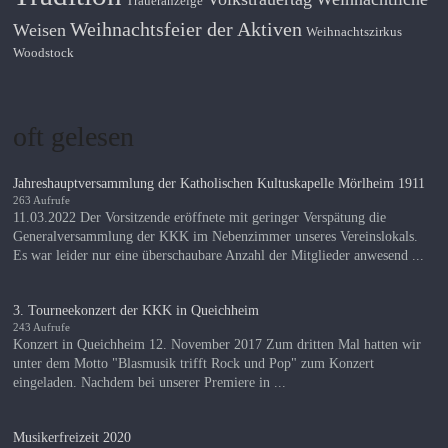
Traueranzeige
Weihnachtsfeier der Aktiven
Weisen
Weihnachtszirkus
Woodstock
oft gelesen
Jahreshauptversammlung der Katholischen Kultuskapelle Mörlheim 1911
263 Aufrufe
11.03.2022 Der Vorsitzende eröffnete mit geringer Verspätung die
Generalversammlung der KKK im Nebenzimmer unseres Vereinslokals.
Es war leider nur eine überschaubare Anzahl der Mitglieder anwesend ...
3. Tourneekonzert der KKK in Queichheim
243 Aufrufe
Konzert in Queichheim 12. November 2017 Zum dritten Mal hatten wir
unter dem Motto "Blasmusik trifft Rock und Pop" zum Konzert
eingeladen. Nachdem bei unserer Premiere in ...
Musikerfreizeit 2020