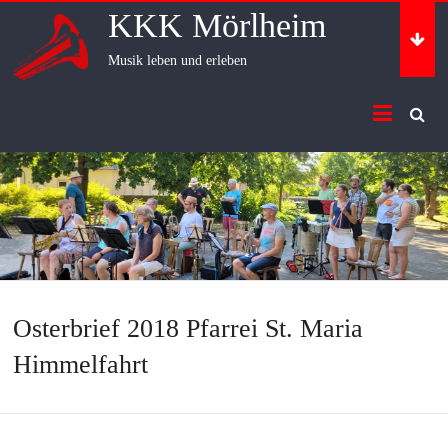
Skip
KKK Mörlheim
to
content
Musik leben und erleben
Osterbrief 2018 Pfarrei St. Maria
Himmelfahrt