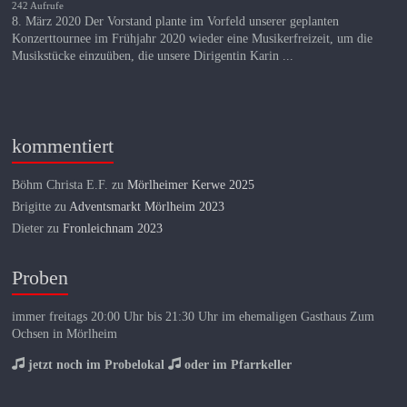
242 Aufrufe
8. März 2020 Der Vorstand plante im Vorfeld unserer geplanten
Konzerttournee im Frühjahr 2020 wieder eine Musikerfreizeit, um die
Musikstücke einzuüben, die unsere Dirigentin Karin ...
kommentiert
Böhm Christa E.F.
zu
Mörlheimer Kerwe 2025
Brigitte
zu
Adventsmarkt Mörlheim 2023
Dieter
zu
Fronleichnam 2023
Proben
immer freitags 20:00 Uhr bis 21:30 Uhr im ehemaligen Gasthaus Zum
Ochsen in Mörlheim
jetzt noch im Probelokal
oder im Pfarrkeller