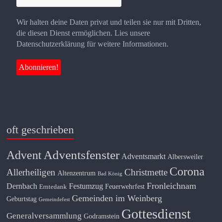
Wir halten deine Daten privat und teilen sie nur mit Dritten,
die diesen Dienst ermöglichen. Lies unsere
Datenschutzerklärung für weitere Informationen.
oft geschrieben
Adventsfenster
Advent
Adventsmarkt
Albersweiler
Corona
Allerheiligen
Christmette
Altenzentrum
Bad König
Fronleichnam
Dernbach
Festumzug
Feuerwehrfest
Erntedank
Gemeinden im Weinberg
Geburtstag
Gemeindefest
Gottesdienst
Generalversammlung
Godramstein