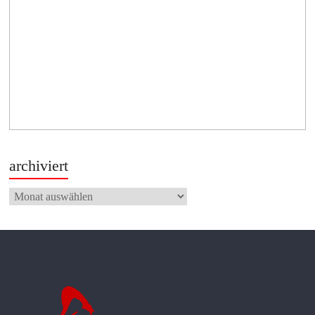
archiviert
archiviert