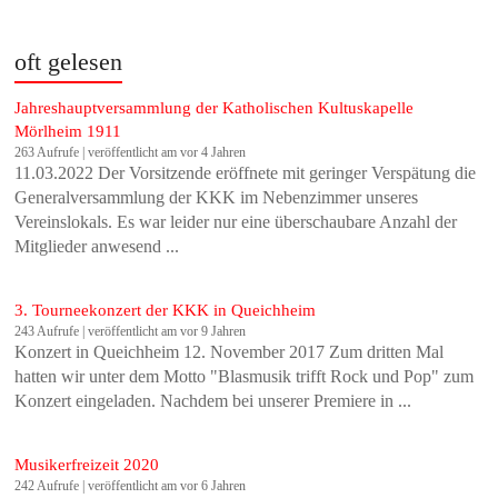
oft gelesen
Jahreshauptversammlung der Katholischen Kultuskapelle
Mörlheim 1911
263 Aufrufe
|
veröffentlicht am vor 4 Jahren
11.03.2022 Der Vorsitzende eröffnete mit geringer Verspätung die
Generalversammlung der KKK im Nebenzimmer unseres
Vereinslokals. Es war leider nur eine überschaubare Anzahl der
Mitglieder anwesend ...
3. Tourneekonzert der KKK in Queichheim
243 Aufrufe
|
veröffentlicht am vor 9 Jahren
Konzert in Queichheim 12. November 2017 Zum dritten Mal
hatten wir unter dem Motto "Blasmusik trifft Rock und Pop" zum
Konzert eingeladen. Nachdem bei unserer Premiere in ...
Musikerfreizeit 2020
242 Aufrufe
|
veröffentlicht am vor 6 Jahren