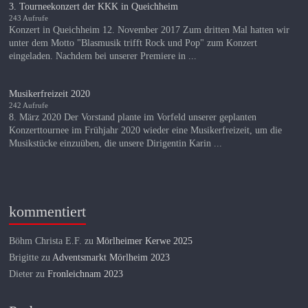
3. Tourneekonzert der KKK in Queichheim
243 Aufrufe
Konzert in Queichheim 12. November 2017 Zum dritten Mal hatten wir
unter dem Motto "Blasmusik trifft Rock und Pop" zum Konzert
eingeladen. Nachdem bei unserer Premiere in ...
Musikerfreizeit 2020
242 Aufrufe
8. März 2020 Der Vorstand plante im Vorfeld unserer geplanten
Konzerttournee im Frühjahr 2020 wieder eine Musikerfreizeit, um die
Musikstücke einzuüben, die unsere Dirigentin Karin ...
kommentiert
Böhm Christa E.F.
zu
Mörlheimer Kerwe 2025
Brigitte
zu
Adventsmarkt Mörlheim 2023
Dieter
zu
Fronleichnam 2023