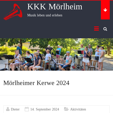
Skip
KKK Mörlheim
to
content
Musik leben und erleben
Mörlheimer Kerwe 2024
Dieter
14. September 2024
Aktivitäten