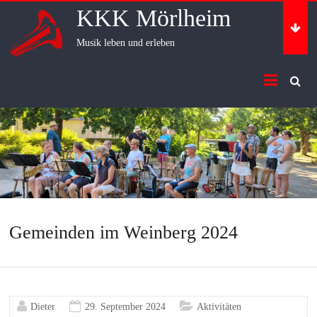
Skip
KKK Mörlheim
to
content
Musik leben und erleben
Gemeinden im Weinberg 2024
Dieter
29. September 2024
Aktivitäten