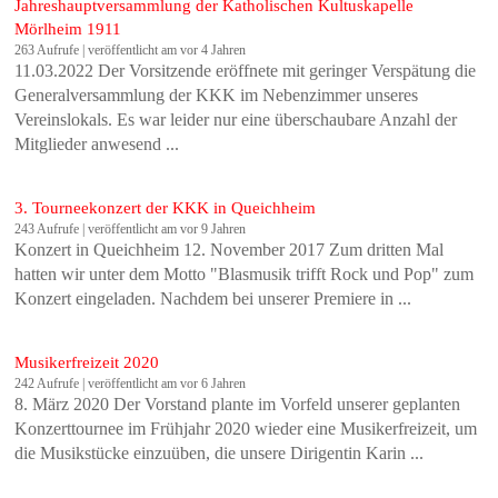
Jahreshauptversammlung der Katholischen Kultuskapelle
Mörlheim 1911
263 Aufrufe
|
veröffentlicht am vor 4 Jahren
11.03.2022 Der Vorsitzende eröffnete mit geringer Verspätung die
Generalversammlung der KKK im Nebenzimmer unseres
Vereinslokals. Es war leider nur eine überschaubare Anzahl der
Mitglieder anwesend ...
3. Tourneekonzert der KKK in Queichheim
243 Aufrufe
|
veröffentlicht am vor 9 Jahren
Konzert in Queichheim 12. November 2017 Zum dritten Mal
hatten wir unter dem Motto "Blasmusik trifft Rock und Pop" zum
Konzert eingeladen. Nachdem bei unserer Premiere in ...
Musikerfreizeit 2020
242 Aufrufe
|
veröffentlicht am vor 6 Jahren
8. März 2020 Der Vorstand plante im Vorfeld unserer geplanten
Konzerttournee im Frühjahr 2020 wieder eine Musikerfreizeit, um
die Musikstücke einzuüben, die unsere Dirigentin Karin ...