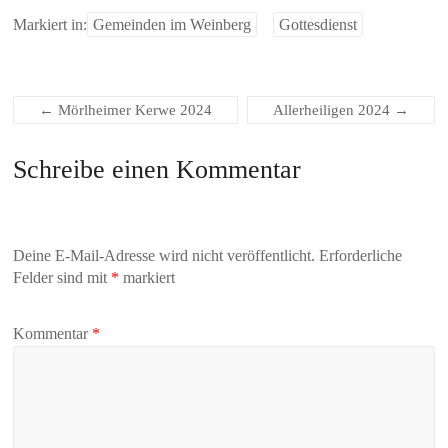
Markiert in:
Gemeinden im Weinberg
Gottesdienst
←
Mörlheimer Kerwe 2024
Allerheiligen 2024
→
Schreibe einen Kommentar
Deine E-Mail-Adresse wird nicht veröffentlicht.
Erforderliche
Felder sind mit
*
markiert
Kommentar
*