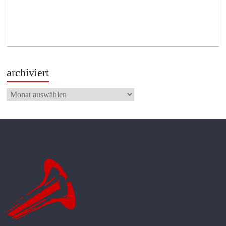
archiviert
archiviert