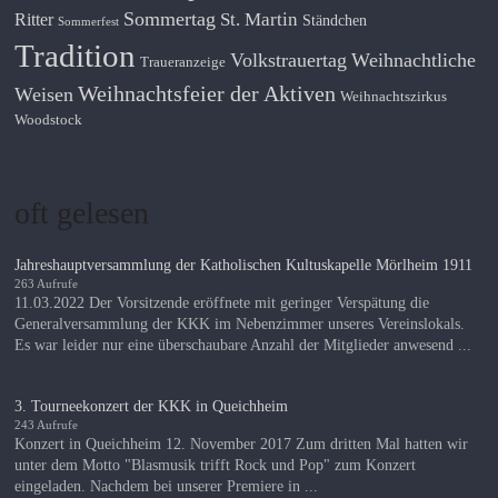
Sommertag
St. Martin
Ritter
Ständchen
Sommerfest
Tradition
Volkstrauertag
Weihnachtliche
Traueranzeige
Weihnachtsfeier der Aktiven
Weisen
Weihnachtszirkus
Woodstock
oft gelesen
Jahreshauptversammlung der Katholischen Kultuskapelle Mörlheim 1911
263 Aufrufe
11.03.2022 Der Vorsitzende eröffnete mit geringer Verspätung die
Generalversammlung der KKK im Nebenzimmer unseres Vereinslokals.
Es war leider nur eine überschaubare Anzahl der Mitglieder anwesend ...
3. Tourneekonzert der KKK in Queichheim
243 Aufrufe
Konzert in Queichheim 12. November 2017 Zum dritten Mal hatten wir
unter dem Motto "Blasmusik trifft Rock und Pop" zum Konzert
eingeladen. Nachdem bei unserer Premiere in ...