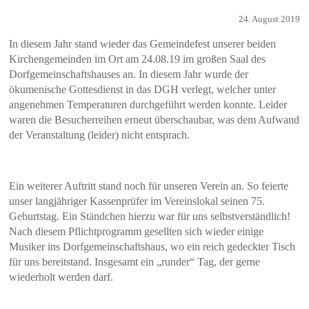
24. August 2019
In diesem Jahr stand wieder das Gemeindefest unserer beiden
Kirchengemeinden im Ort am 24.08.19 im großen Saal des
Dorfgemeinschaftshauses an. In diesem Jahr wurde der
ökumenische Gottesdienst in das DGH verlegt, welcher unter
angenehmen Temperaturen durchgeführt werden konnte. Leider
waren die Besucherreihen erneut überschaubar, was dem Aufwand
der Veranstaltung (leider) nicht entsprach.
Ein weiterer Auftritt stand noch für unseren Verein an. So feierte
unser langjähriger Kassenprüfer im Vereinslokal seinen 75.
Geburtstag. Ein Ständchen hierzu war für uns selbstverständlich!
Nach diesem Pflichtprogramm gesellten sich wieder einige
Musiker ins Dorfgemeinschaftshaus, wo ein reich gedeckter Tisch
für uns bereitstand. Insgesamt ein „runder“ Tag, der gerne
wiederholt werden darf.