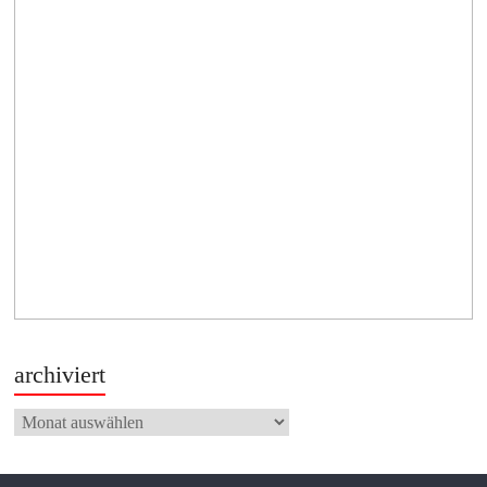
archiviert
archiviert