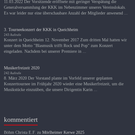
11.03.2022 Der Vorsitzende eröffnete mit geringer Verspätung die
Generalversammlung der KKK im Nebenzimmer unseres Vereinslokals.
Es war leider nur eine überschaubare Anzahl der Mitglieder anwesend ...
3. Tourneekonzert der KKK in Queichheim
243 Aufrufe
Konzert in Queichheim 12. November 2017 Zum dritten Mal hatten wir
unter dem Motto "Blasmusik trifft Rock und Pop" zum Konzert
eingeladen. Nachdem bei unserer Premiere in ...
Musikerfreizeit 2020
242 Aufrufe
8. März 2020 Der Vorstand plante im Vorfeld unserer geplanten
Konzerttournee im Frühjahr 2020 wieder eine Musikerfreizeit, um die
Musikstücke einzuüben, die unsere Dirigentin Karin ...
kommentiert
Böhm Christa E.F.
zu
Mörlheimer Kerwe 2025