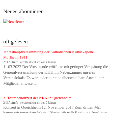
Neues abonnieren
oft gelesen
Jahreshauptversammlung der Katholischen Kultuskapelle
Mörlheim 1911
263 Aufrufe
|
veröffentlicht am vor 4 Jahren
11.03.2022 Der Vorsitzende eröffnete mit geringer Verspätung die
Generalversammlung der KKK im Nebenzimmer unseres
Vereinslokals. Es war leider nur eine überschaubare Anzahl der
Mitglieder anwesend ...
3. Tourneekonzert der KKK in Queichheim
243 Aufrufe
|
veröffentlicht am vor 9 Jahren
Konzert in Queichheim 12. November 2017 Zum dritten Mal
hatten wir unter dem Motto "Blasmusik trifft Rock und Pop" zum