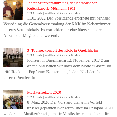
Jahreshauptversammlung der Katholischen
Kultuskapelle Mörlheim 1911
263 Aufrufe
|
veröffentlicht am vor 4 Jahren
11.03.2022 Der Vorsitzende eröffnete mit geringer
Verspätung die Generalversammlung der KKK im Nebenzimmer
unseres Vereinslokals. Es war leider nur eine überschaubare
Anzahl der Mitglieder anwesend ...
3. Tourneekonzert der KKK in Queichheim
243 Aufrufe
|
veröffentlicht am vor 9 Jahren
Konzert in Queichheim 12. November 2017 Zum
dritten Mal hatten wir unter dem Motto "Blasmusik
trifft Rock und Pop" zum Konzert eingeladen. Nachdem bei
unserer Premiere in ...
Musikerfreizeit 2020
242 Aufrufe
|
veröffentlicht am vor 6 Jahren
8. März 2020 Der Vorstand plante im Vorfeld
unserer geplanten Konzerttournee im Frühjahr 2020
wieder eine Musikerfreizeit, um die Musikstücke einzuüben, die