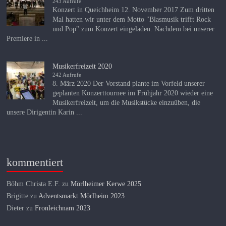
243 Aufrufe
Konzert in Queichheim 12. November 2017 Zum dritten
Mal hatten wir unter dem Motto "Blasmusik trifft Rock
und Pop" zum Konzert eingeladen. Nachdem bei unserer
Premiere in ...
Musikerfreizeit 2020
242 Aufrufe
8. März 2020 Der Vorstand plante im Vorfeld unserer
geplanten Konzerttournee im Frühjahr 2020 wieder eine
Musikerfreizeit, um die Musikstücke einzuüben, die
unsere Dirigentin Karin ...
kommentiert
Böhm Christa E.F.
zu
Mörlheimer Kerwe 2025
Brigitte
zu
Adventsmarkt Mörlheim 2023
Dieter
zu
Fronleichnam 2023