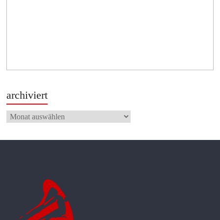
archiviert
archiviert