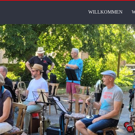
WILLKOMMEN
W