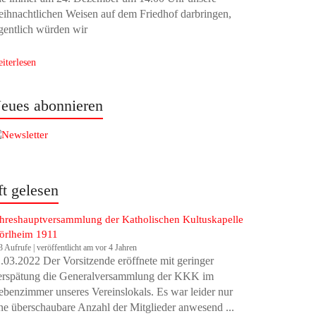
ihnachtlichen Weisen auf dem Friedhof darbringen,
gentlich würden wir
iterlesen
eues abonnieren
ft gelesen
hreshauptversammlung der Katholischen Kultuskapelle
örlheim 1911
3 Aufrufe
|
veröffentlicht am vor 4 Jahren
.03.2022 Der Vorsitzende eröffnete mit geringer
erspätung die Generalversammlung der KKK im
benzimmer unseres Vereinslokals. Es war leider nur
ne überschaubare Anzahl der Mitglieder anwesend ...