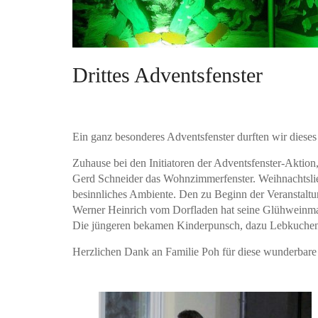
Drittes Adventsfenster
Ein ganz besonderes Adventsfenster durften wir diese
Zuhause bei den Initiatoren der Adventsfenster-Aktio
Gerd Schneider das Wohnzimmerfenster. Weihnachtslie
besinnliches Ambiente. Den zu Beginn der Veranstaltu
Werner Heinrich vom Dorfladen hat seine Glühweinmas
Die jüngeren bekamen Kinderpunsch, dazu Lebkuchen
Herzlichen Dank an Familie Poh für diese wunderbare