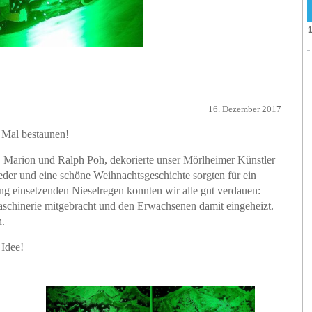
16. Dezember 2017
s Mal bestaunen!
n, Marion und Ralph Poh, dekorierte unser Mörlheimer Künstler
der und eine schöne Weihnachtsgeschichte sorgten für ein
ng einsetzenden Nieselregen konnten wir alle gut verdauen:
chinerie mitgebracht und den Erwachsenen damit eingeheizt.
.
 Idee!