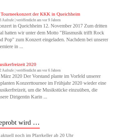
 Tourneekonzert der KKK in Queichheim
3 Aufrufe
|
veröffentlicht am vor 9 Jahren
onzert in Queichheim 12. November 2017 Zum dritten
l hatten wir unter dem Motto "Blasmusik trifft Rock
d Pop" zum Konzert eingeladen. Nachdem bei unserer
emiere in ...
sikerfreizeit 2020
2 Aufrufe
|
veröffentlicht am vor 6 Jahren
 März 2020 Der Vorstand plante im Vorfeld unserer
planten Konzerttournee im Frühjahr 2020 wieder eine
sikerfreizeit, um die Musikstücke einzuüben, die
sere Dirigentin Karin ...
eprobt wird …
. aktuell noch im Pfarrkeller ab 20 Uhr