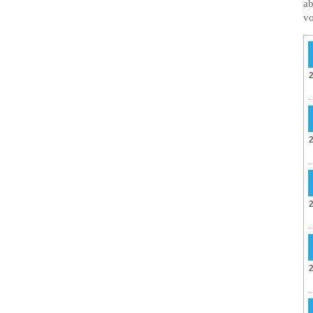
ab
vo