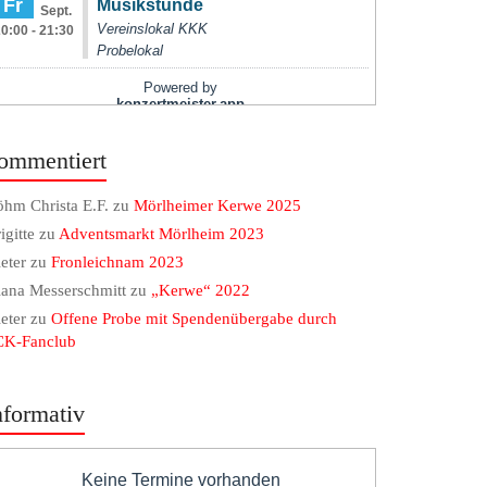
ommentiert
hm Christa E.F.
zu
Mörlheimer Kerwe 2025
igitte
zu
Adventsmarkt Mörlheim 2023
eter
zu
Fronleichnam 2023
ana Messerschmitt
zu
„Kerwe“ 2022
eter
zu
Offene Probe mit Spendenübergabe durch
CK-Fanclub
nformativ