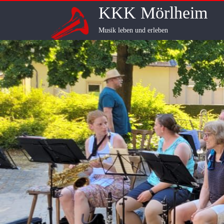
Skip
KKK Mörlheim
to
content
Musik leben und erleben