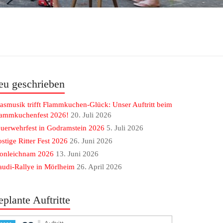
eu geschrieben
asmusik trifft Flammkuchen-Glück: Unser Auftritt beim
lammkuchenfest 2026!
20. Juli 2026
uerwehrfest in Godramstein 2026
5. Juli 2026
stige Ritter Fest 2026
26. Juni 2026
ronleichnam 2026
13. Juni 2026
udi-Rallye in Mörlheim
26. April 2026
eplante Auftritte