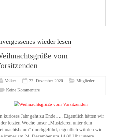
nvergessenes wieder lesen
eihnachtsgrüße vom
orsitzenden
Volker
22. Dezember 2020
Mitglieder
Keine Kommentare
n kurioses Jahr geht zu Ende….. Eigentlich hätten wir
 der letzten Woche unser „Musizieren unter dem
ihnachtsbaum“ durchgeführt, eigentlich würden wir
ie immer am 24. Dezember um 14.00 Uhr unsere