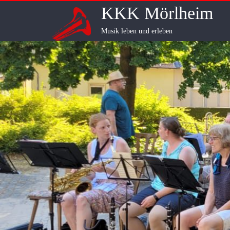
Skip
KKK Mörlheim
to
content
Musik leben und erleben