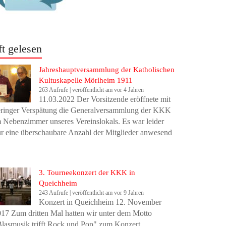
ft gelesen
Jahreshauptversammlung der Katholischen
Kultuskapelle Mörlheim 1911
263 Aufrufe
|
veröffentlicht am vor 4 Jahren
11.03.2022 Der Vorsitzende eröffnete mit
eringer Verspätung die Generalversammlung der KKK
 Nebenzimmer unseres Vereinslokals. Es war leider
r eine überschaubare Anzahl der Mitglieder anwesend
3. Tourneekonzert der KKK in
Queichheim
243 Aufrufe
|
veröffentlicht am vor 9 Jahren
Konzert in Queichheim 12. November
17 Zum dritten Mal hatten wir unter dem Motto
lasmusik trifft Rock und Pop" zum Konzert