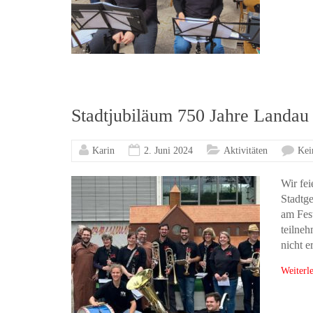
Stadtjubiläum 750 Jahre Landau
Karin
2. Juni 2024
Aktivitäten
Kei
Wir fe
Stadtge
am Fes
teilneh
nicht e
Weiterl