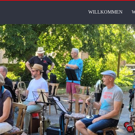
WILLKOMMEN
W