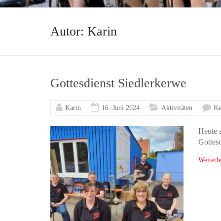
Autor:
Karin
Gottesdienst Siedlerkerwe
Karin
16. Juni 2024
Aktivitäten
Ke
Heute 
Gottesd
Weiterl