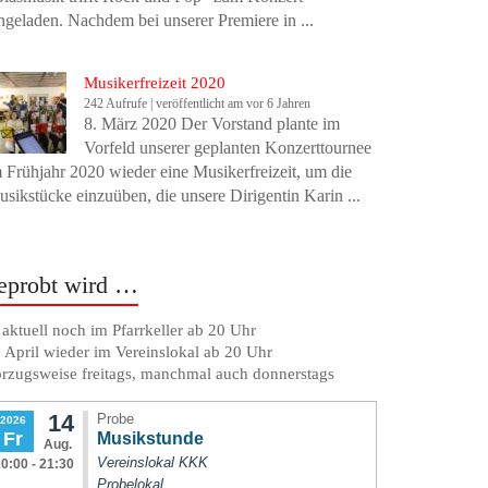
ngeladen. Nachdem bei unserer Premiere in ...
Musikerfreizeit 2020
242 Aufrufe
|
veröffentlicht am vor 6 Jahren
8. März 2020 Der Vorstand plante im
Vorfeld unserer geplanten Konzerttournee
 Frühjahr 2020 wieder eine Musikerfreizeit, um die
sikstücke einzuüben, die unsere Dirigentin Karin ...
eprobt wird …
. aktuell noch im Pfarrkeller ab 20 Uhr
 April wieder im Vereinslokal ab 20 Uhr
rzugsweise freitags, manchmal auch donnerstags