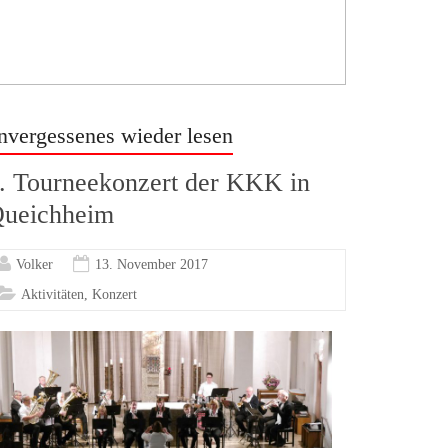
nvergessenes wieder lesen
. Tourneekonzert der KKK in
ueichheim
Volker
13. November 2017
Aktivitäten
,
Konzert