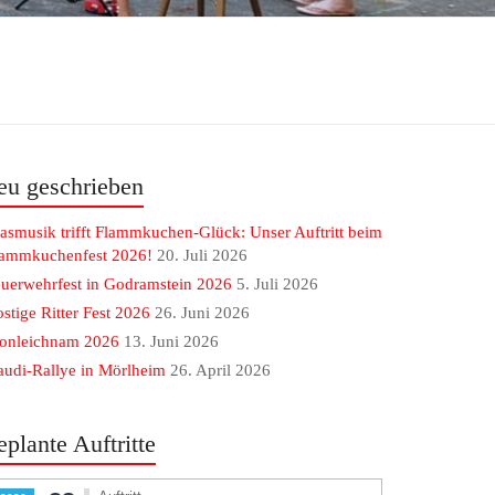
eu geschrieben
asmusik trifft Flammkuchen-Glück: Unser Auftritt beim
lammkuchenfest 2026!
20. Juli 2026
uerwehrfest in Godramstein 2026
5. Juli 2026
stige Ritter Fest 2026
26. Juni 2026
ronleichnam 2026
13. Juni 2026
udi-Rallye in Mörlheim
26. April 2026
eplante Auftritte