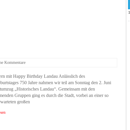
ne Kommentare
iern mit Happy Birthday Landau Anlässlich des
burtstages 750 Jahre nahmen wir teil am Sonntag den 2. Juni
tumzug „Historisches Landau“. Gemeinsam mit den
menden Gruppen ging es durch die Stadt, vorbei an einer so
rwarteten großen
esen