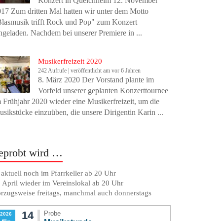
Konzert in Queichheim 12. November
17 Zum dritten Mal hatten wir unter dem Motto
lasmusik trifft Rock und Pop" zum Konzert
ngeladen. Nachdem bei unserer Premiere in ...
Musikerfreizeit 2020
242 Aufrufe
|
veröffentlicht am vor 6 Jahren
8. März 2020 Der Vorstand plante im
Vorfeld unserer geplanten Konzerttournee
 Frühjahr 2020 wieder eine Musikerfreizeit, um die
sikstücke einzuüben, die unsere Dirigentin Karin ...
eprobt wird …
. aktuell noch im Pfarrkeller ab 20 Uhr
 April wieder im Vereinslokal ab 20 Uhr
rzugsweise freitags, manchmal auch donnerstags