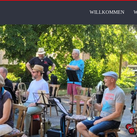
WILLKOMMEN
W