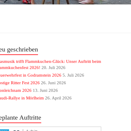
eu geschrieben
asmusik trifft Flammkuchen-Glück: Unser Auftritt beim
lammkuchenfest 2026!
20. Juli 2026
uerwehrfest in Godramstein 2026
5. Juli 2026
stige Ritter Fest 2026
26. Juni 2026
ronleichnam 2026
13. Juni 2026
udi-Rallye in Mörlheim
26. April 2026
eplante Auftritte