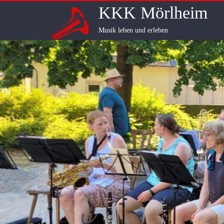
Skip
KKK Mörlheim
to
content
Musik leben und erleben