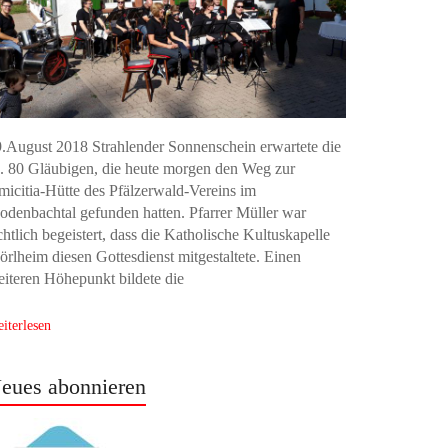
.August 2018 Strahlender Sonnenschein erwartete die
. 80 Gläubigen, die heute morgen den Weg zur
icitia-Hütte des Pfälzerwald-Vereins im
denbachtal gefunden hatten. Pfarrer Müller war
chtlich begeistert, dass die Katholische Kultuskapelle
rlheim diesen Gottesdienst mitgestaltete. Einen
iteren Höhepunkt bildete die
iterlesen
eues abonnieren