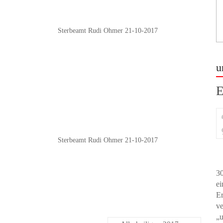
Sterbeamt Rudi Ohmer 21-10-2017
u
E
Sterbeamt Rudi Ohmer 21-10-2017
30
ei
Er
ve
„u