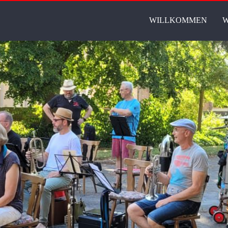
WILLKOMMEN
W