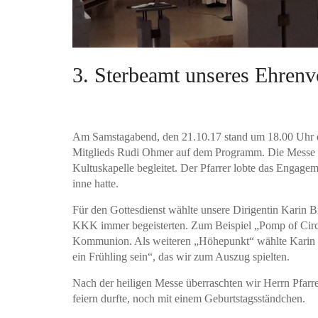
3. Sterbeamt unseres Ehrenv
Am Samstagabend, den 21.10.17 stand um 18.00 Uhr d
Mitglieds Rudi Ohmer auf dem Programm. Die Messe w
Kultuskapelle begleitet. Der Pfarrer lobte das Engage
inne hatte.
Für den Gottesdienst wählte unsere Dirigentin Karin B
KKK immer begeisterten. Zum Beispiel „Pomp of Circ
Kommunion. Als weiteren „Höhepunkt“ wählte Karin d
ein Frühling sein“, das wir zum Auszug spielten.
Nach der heiligen Messe überraschten wir Herrn Pfarr
feiern durfte, noch mit einem Geburtstagsständchen.