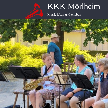
Skip
KKK Mörlheim
to
content
Musik leben und erleben