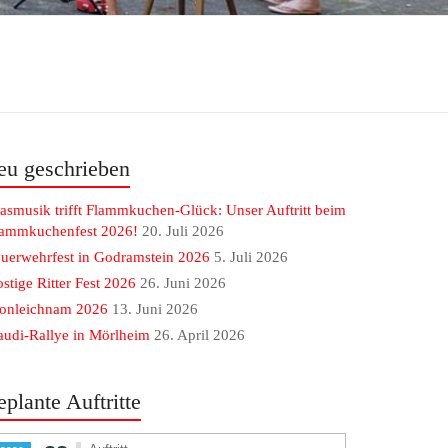
eu geschrieben
asmusik trifft Flammkuchen-Glück: Unser Auftritt beim
lammkuchenfest 2026!
20. Juli 2026
uerwehrfest in Godramstein 2026
5. Juli 2026
stige Ritter Fest 2026
26. Juni 2026
ronleichnam 2026
13. Juni 2026
udi-Rallye in Mörlheim
26. April 2026
eplante Auftritte