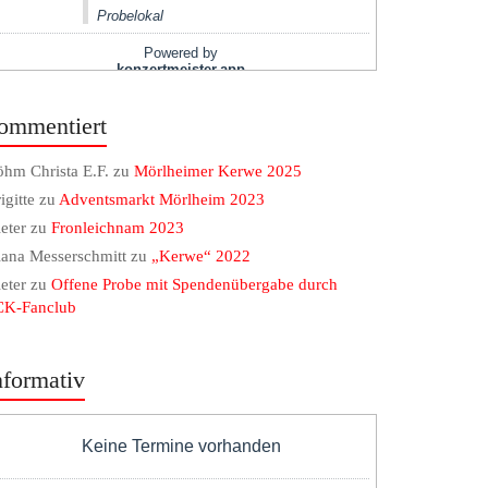
ommentiert
hm Christa E.F.
zu
Mörlheimer Kerwe 2025
igitte
zu
Adventsmarkt Mörlheim 2023
eter
zu
Fronleichnam 2023
ana Messerschmitt
zu
„Kerwe“ 2022
eter
zu
Offene Probe mit Spendenübergabe durch
CK-Fanclub
nformativ