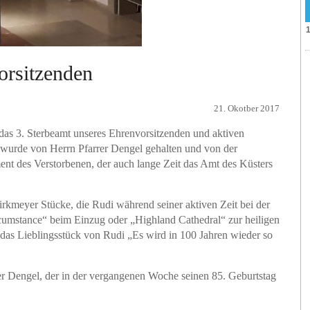
orsitzenden
21. Okotber 2017
as 3. Sterbeamt unseres Ehrenvorsitzenden und aktiven
urde von Herrn Pfarrer Dengel gehalten und von der
ment des Verstorbenen, der auch lange Zeit das Amt des Küsters
irkmeyer Stücke, die Rudi während seiner aktiven Zeit bei der
umstance“ beim Einzug oder „Highland Cathedral“ zur heiligen
as Lieblingsstück von Rudi „Es wird in 100 Jahren wieder so
er Dengel, der in der vergangenen Woche seinen 85. Geburtstag