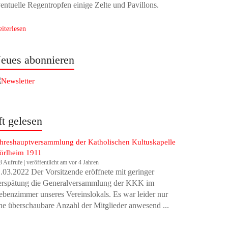
entuelle Regentropfen einige Zelte und Pavillons.
iterlesen
eues abonnieren
ft gelesen
hreshauptversammlung der Katholischen Kultuskapelle
örlheim 1911
3 Aufrufe
|
veröffentlicht am vor 4 Jahren
.03.2022 Der Vorsitzende eröffnete mit geringer
erspätung die Generalversammlung der KKK im
benzimmer unseres Vereinslokals. Es war leider nur
ne überschaubare Anzahl der Mitglieder anwesend ...