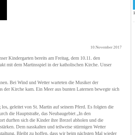
10.November 2017
unser Kindergarten bereits am Freitag, dem 10.11. den
akt mit dem Martinsspiel in der katholischen Kirche. Unser
innen. Bei Wind und Wetter warteten die Musiker der
aus der Kirche kam. Ein Meer aus bunten Laternen bewegte sich
 los, geleitet von St. Martin auf seinem Pferd. Es folgten die
urch die Hauptstraße, das Neubaugebiet „In den
rt durften sich die Kinder ihre Brezel abholen und die
tärken. Dem nasskalten und teilweise stürmigen Wetter
nstaltung. Bleibt zu hoffen, dass wir beim nächsten Mal wieder