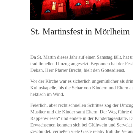
St. Martinsfest in Mörlheim
Da St. Martin dieses Jahr auf einen Samstag fällt, hat 
traditionellen Umzug angesetzt. Begonnen hat der Fest
Dekan, Herr Pfarrer Brecht, hielt den Gottesdienst.
Vor der Kirche war es sicherlich ungemütlicher als dr
Kultuskapelle, bis die Schar von Kindern und Eltern 
hektisch im Wind.
Feierlich, aber recht schnellen Schrittes zog der Umzug
Musiker und die Kinder samt Eltern. Der Weg führte d
Rappenwiesen“ und endete in der Kindertagesstätte. Do
Erwachsenen konnten sich bei Glühwein und Servelat s
geschuldet, verließen viele Gäste relativ früh die Vera