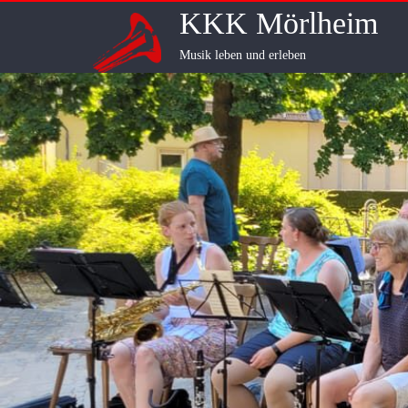
Skip
KKK Mörlheim
to
content
Musik leben und erleben