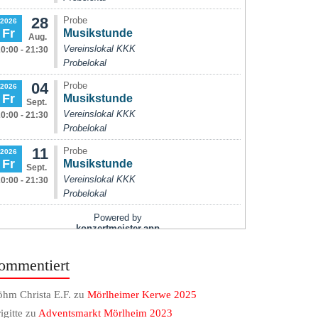
ommentiert
hm Christa E.F.
zu
Mörlheimer Kerwe 2025
igitte
zu
Adventsmarkt Mörlheim 2023