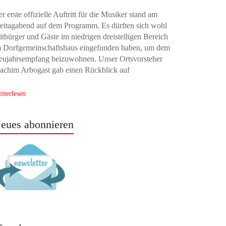
r erste offizielle Auftritt für die Musiker stand am
eitagabend auf dem Programm. Es dürften sich wohl
tbürger und Gäste im niedrigen dreistelligen Bereich
m Dorfgemeinschaftshaus eingefunden haben, um dem
eujahrsempfang beizuwohnen. Unser Ortsvorsteher
achim Arbogast gab einen Rückblick auf
iterlesen
eues abonnieren