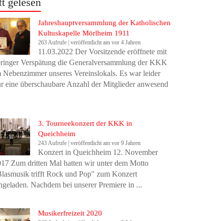
ft gelesen
Jahreshauptversammlung der Katholischen
Kultuskapelle Mörlheim 1911
263 Aufrufe
|
veröffentlicht am vor 4 Jahren
11.03.2022 Der Vorsitzende eröffnete mit
eringer Verspätung die Generalversammlung der KKK
 Nebenzimmer unseres Vereinslokals. Es war leider
r eine überschaubare Anzahl der Mitglieder anwesend
3. Tourneekonzert der KKK in
Queichheim
243 Aufrufe
|
veröffentlicht am vor 9 Jahren
Konzert in Queichheim 12. November
17 Zum dritten Mal hatten wir unter dem Motto
lasmusik trifft Rock und Pop" zum Konzert
ngeladen. Nachdem bei unserer Premiere in ...
Musikerfreizeit 2020