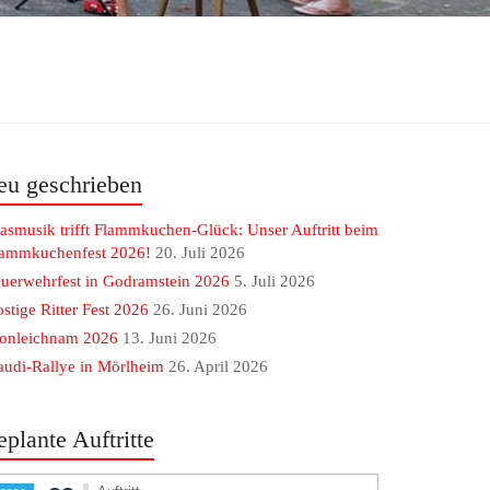
eu geschrieben
asmusik trifft Flammkuchen-Glück: Unser Auftritt beim
lammkuchenfest 2026!
20. Juli 2026
uerwehrfest in Godramstein 2026
5. Juli 2026
stige Ritter Fest 2026
26. Juni 2026
ronleichnam 2026
13. Juni 2026
udi-Rallye in Mörlheim
26. April 2026
eplante Auftritte