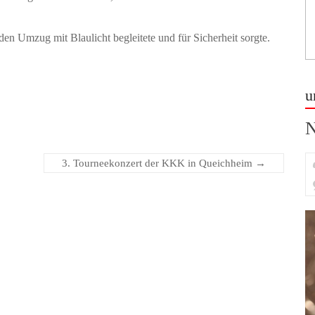
en Umzug mit Blaulicht begleitete und für Sicherheit sorgte.
u
N
3. Tourneekonzert der KKK in Queichheim
→