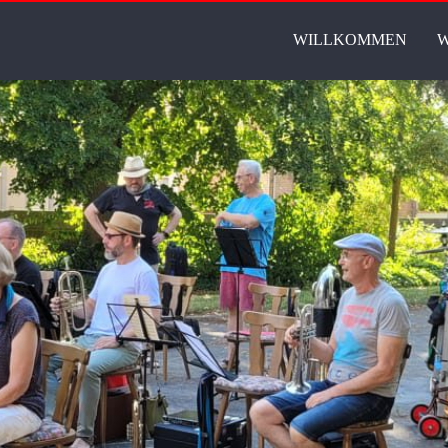
WILLKOMMEN
W