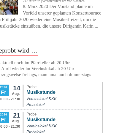
242 Aufrufe
|
veröffentlicht am vor 6 Jahren
8. März 2020 Der Vorstand plante im
Vorfeld unserer geplanten Konzerttournee
 Frühjahr 2020 wieder eine Musikerfreizeit, um die
sikstücke einzuüben, die unsere Dirigentin Karin ...
eprobt wird …
. aktuell noch im Pfarrkeller ab 20 Uhr
 April wieder im Vereinslokal ab 20 Uhr
rzugsweise freitags, manchmal auch donnerstags