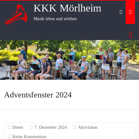
Skip
KKK Mörlheim
to
content
Musik leben und erleben
Adventsfenster 2024
Dieter
7. Dezember 2024
Aktivitäten
Keine Kommentare