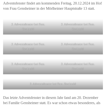
Adventsfenster findet am kommenden Freitag, 20.12.2024 im Hof
von Frau Gensheimer in der Mörlheimer Hauptstraße 13 statt.
3. Adventsfenster bei Fam.
3. Adventsfenster bei Fam.
Bechtold
Bechtold
3. Adventsfenster bei Fam.
3. Adventsfenster bei Fam.
Bechtold
Bechtold
3. Adventsfenster bei Fam.
3. Adventsfenster bei Fam.
Bechtold
Bechtold
3. Adventsfenster bei Fam. Bechtold
Das letzte Adventsfenster in diesem Jahr fand am 20. Dezember
bei Familie Gensheimer statt. Es war schon etwas besonderes, als