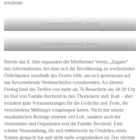
erwärmte.
2. Adventsfenster bei Fam. Brucker
2. Adventsfenster bei Fam. Brucker
Bereits das 8. Jahr organisiert der Mörlheimer Verein „Zugabe“
das Adventsfenster, bei dem sich die Bevölkerung an wechselnden
Örtlichkeiten innerhalb des Dorfes trifft, um sich gemeinsam auf
das bevorstehende Weihnachtsfest vorzubereiten. An diesem
Freitag fand das Treffen von mehr als 70 Besuchern um 18:30 Uhr
im Hof von Familie Bechtold in den Thoräckern statt. Kalt – aber
trotzdem gute Voraussetzungen für die Gedichte und Texte, die
verschiedene Mitbürger vorgetragen hatten. Nicht nur unsere
musikalischen Beiträge ernteten viel Lob, sondern auch der
Veranstalter und Organisator und die Familie Bechtold. Eine
schöne Veranstaltung, die sich mittlerweile im Ortsleben einen
Namen gemacht hat und nicht mehr wegzudenken ist. Das nächste