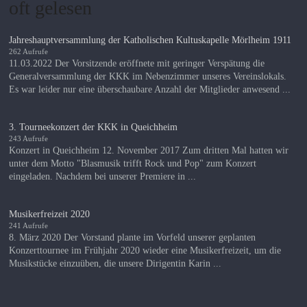
oft gelesen
Jahreshauptversammlung der Katholischen Kultuskapelle Mörlheim 1911
262 Aufrufe
11.03.2022 Der Vorsitzende eröffnete mit geringer Verspätung die
Generalversammlung der KKK im Nebenzimmer unseres Vereinslokals.
Es war leider nur eine überschaubare Anzahl der Mitglieder anwesend ...
3. Tourneekonzert der KKK in Queichheim
243 Aufrufe
Konzert in Queichheim 12. November 2017 Zum dritten Mal hatten wir
unter dem Motto "Blasmusik trifft Rock und Pop" zum Konzert
eingeladen. Nachdem bei unserer Premiere in ...
Musikerfreizeit 2020
241 Aufrufe
8. März 2020 Der Vorstand plante im Vorfeld unserer geplanten
Konzerttournee im Frühjahr 2020 wieder eine Musikerfreizeit, um die
Musikstücke einzuüben, die unsere Dirigentin Karin ...