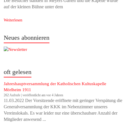
Die Besucher standen in Meyers Garten und die Kapelle wurde
auf der kleinen Bühne unter dem
Weiterlesen
Neues abonnieren
oft gelesen
Jahreshauptversammlung der Katholischen Kultuskapelle
Mörlheim 1911
262 Aufrufe
|
veröffentlicht am vor 4 Jahren
11.03.2022 Der Vorsitzende eröffnete mit geringer Verspätung die
Generalversammlung der KKK im Nebenzimmer unseres
Vereinslokals. Es war leider nur eine überschaubare Anzahl der
Mitglieder anwesend ...