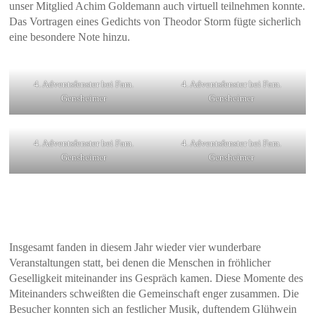
unser Mitglied Achim Goldemann auch virtuell teilnehmen konnte.
Das Vortragen eines Gedichts von Theodor Storm fügte sicherlich
eine besondere Note hinzu.
4. Adventsfenster bei Fam.
4. Adventsfenster bei Fam.
Gensheimer
Gensheimer
4. Adventsfenster bei Fam.
4. Adventsfenster bei Fam.
Gensheimer
Gensheimer
Insgesamt fanden in diesem Jahr wieder vier wunderbare
Veranstaltungen statt, bei denen die Menschen in fröhlicher
Geselligkeit miteinander ins Gespräch kamen. Diese Momente des
Miteinanders schweißten die Gemeinschaft enger zusammen. Die
Besucher konnten sich an festlicher Musik, duftendem Glühwein