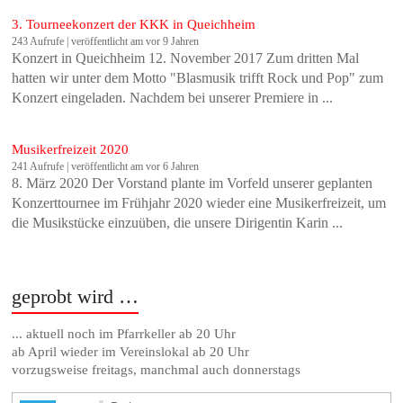
3. Tourneekonzert der KKK in Queichheim
243 Aufrufe
|
veröffentlicht am vor 9 Jahren
Konzert in Queichheim 12. November 2017 Zum dritten Mal
hatten wir unter dem Motto "Blasmusik trifft Rock und Pop" zum
Konzert eingeladen. Nachdem bei unserer Premiere in ...
Musikerfreizeit 2020
241 Aufrufe
|
veröffentlicht am vor 6 Jahren
8. März 2020 Der Vorstand plante im Vorfeld unserer geplanten
Konzerttournee im Frühjahr 2020 wieder eine Musikerfreizeit, um
die Musikstücke einzuüben, die unsere Dirigentin Karin ...
geprobt wird …
... aktuell noch im Pfarrkeller ab 20 Uhr
ab April wieder im Vereinslokal ab 20 Uhr
vorzugsweise freitags, manchmal auch donnerstags