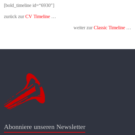
[bold_timeline id=“6930″]
zurück zur
CV Timeline
…
weiter zur
Classic Timeline
…
Abonniere unseren Newsletter