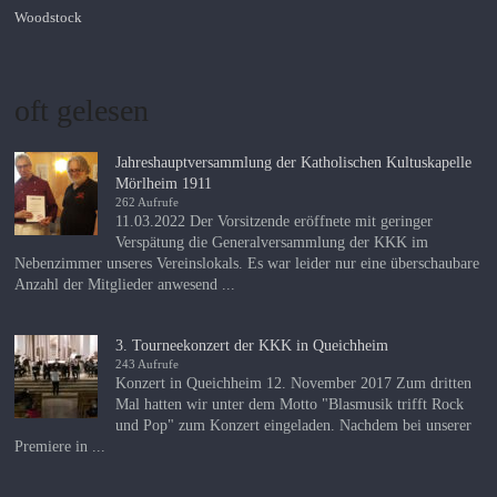
Woodstock
oft gelesen
Jahreshauptversammlung der Katholischen Kultuskapelle
Mörlheim 1911
262 Aufrufe
11.03.2022 Der Vorsitzende eröffnete mit geringer
Verspätung die Generalversammlung der KKK im
Nebenzimmer unseres Vereinslokals. Es war leider nur eine überschaubare
Anzahl der Mitglieder anwesend ...
3. Tourneekonzert der KKK in Queichheim
243 Aufrufe
Konzert in Queichheim 12. November 2017 Zum dritten
Mal hatten wir unter dem Motto "Blasmusik trifft Rock
und Pop" zum Konzert eingeladen. Nachdem bei unserer
Premiere in ...