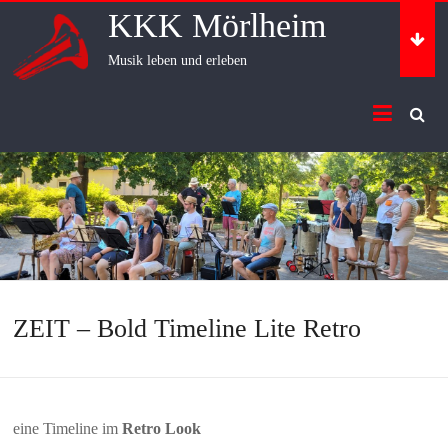
Skip
KKK Mörlheim
to
content
Musik leben und erleben
ZEIT – Bold Timeline Lite Retro
eine Timeline im
Retro Look